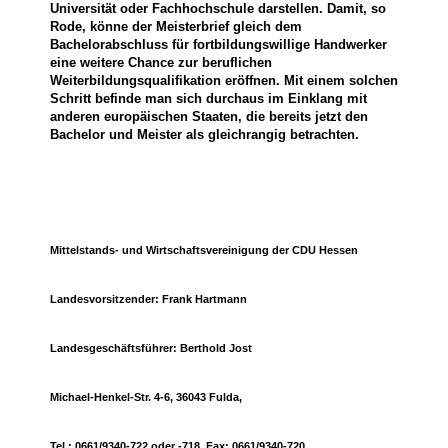
Universität oder Fachhochschule darstellen. Damit, so
Rode, könne der Meisterbrief gleich dem
Bachelorabschluss für fortbildungswillige Handwerker
eine weitere Chance zur beruflichen
Weiterbildungsqualifikation eröffnen. Mit einem solchen
Schritt befinde man sich durchaus im Einklang mit
anderen europäischen Staaten, die bereits jetzt den
Bachelor und Meister als gleichrangig betrachten.
Mittelstands- und Wirtschaftsvereinigung der CDU Hessen
Landesvorsitzender: Frank Hartmann
Landesgeschäftsführer: Berthold Jost
Michael-Henkel-Str. 4-6, 36043 Fulda,
Tel.: 0661/9340-722 oder -718, Fax: 0661/9340-720,