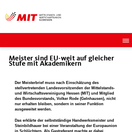
Meister sind EU-weit auf gleicher
Stufe mit Akademikern
Der Meisterbrief muss nach Einschätzung des
stellvertretenden Landesvorsitzenden der Mittelstands-
und Wirtschaftsvereinigung Hessen (MIT) und Mitglied
des Bundesvorstands, Volker Rode (Gelnhausen), nicht
nur erhalten bleiben, sondern in seiner Funktion
ausgeweitet werden.
Das erklärte der selbstständige Handwerksmeister und
Steinbildhauer bei einer Veranstaltung der Europaunion
in Schlüchtern. Als Gastreferent machte er dabei