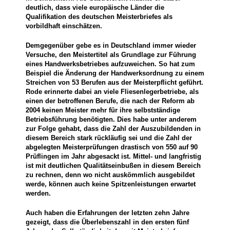
deutlich, dass viele europäische Länder die
Qualifikation des deutschen Meisterbriefes als
vorbildhaft einschätzen.
Demgegenüber gebe es in Deutschland immer wieder
Versuche, den Meistertitel als Grundlage zur Führung
eines Handwerksbetriebes aufzuweichen. So hat zum
Beispiel die Änderung der Handwerksordnung zu einem
Streichen von 53 Berufen aus der Meisterpflicht geführt.
Rode erinnerte dabei an viele Fliesenlegerbetriebe, als
einen der betroffenen Berufe, die nach der Reform ab
2004 keinen Meister mehr für ihre selbstständige
Betriebsführung benötigten. Dies habe unter anderem
zur Folge gehabt, dass die Zahl der Auszubildenden in
diesem Bereich stark rückläufig sei und die Zahl der
abgelegten Meisterprüfungen drastisch von 550 auf 90
Prüflingen im Jahr abgesackt ist. Mittel- und langfristig
ist mit deutlichen Qualitätseinbußen in diesem Bereich
zu rechnen, denn wo nicht auskömmlich ausgebildet
werde, können auch keine Spitzenleistungen erwartet
werden.
Auch haben die Erfahrungen der letzten zehn Jahre
gezeigt, dass die Überlebenszahl in den ersten fünf